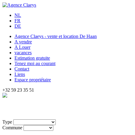
NL
FR
DE
Agence Claeys - vente et location De Haan
A vendre
A Louer
vacances
Estimation gratuite
Tenez moi au courant
Contact
Liens
Espace propriétaire
+32 59 23 35 51
Type
Commune