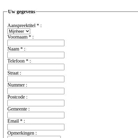
Uw gegevens
Aanspreektitel
*
:
Voornaam
*
:
Naam
*
:
Telefoon
*
:
Straat :
Nummer :
Postcode :
Gemeente :
Email
*
:
Opmerkingen :