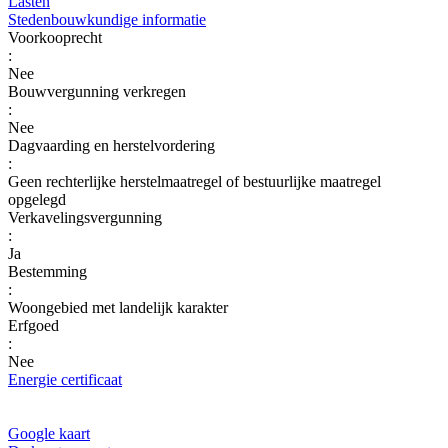
Lasten
Stedenbouwkundige informatie
Voorkooprecht
:
Nee
Bouwvergunning verkregen
:
Nee
Dagvaarding en herstelvordering
:
Geen rechterlijke herstelmaatregel of bestuurlijke maatregel
opgelegd
Verkavelingsvergunning
:
Ja
Bestemming
:
Woongebied met landelijk karakter
Erfgoed
:
Nee
Energie certificaat
Google kaart