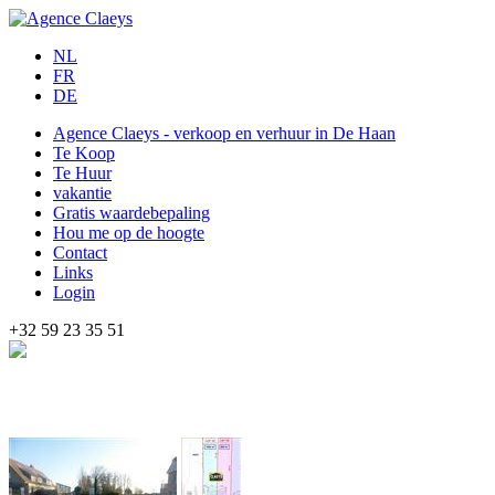
NL
FR
DE
Agence Claeys - verkoop en verhuur in De Haan
Te Koop
Te Huur
vakantie
Gratis waardebepaling
Hou me op de hoogte
Contact
Links
Login
+32 59 23 35 51