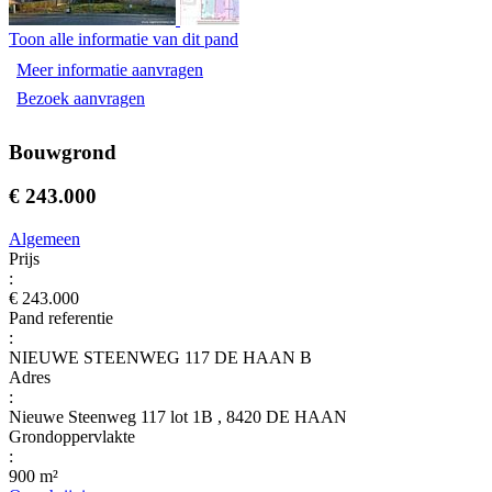
Toon alle informatie van dit pand
Meer informatie aanvragen
Bezoek aanvragen
Bouwgrond
€ 243.000
Algemeen
Prijs
:
€ 243.000
Pand referentie
:
NIEUWE STEENWEG 117 DE HAAN B
Adres
:
Nieuwe Steenweg 117 lot 1B , 8420 DE HAAN
Grondoppervlakte
:
900 m²