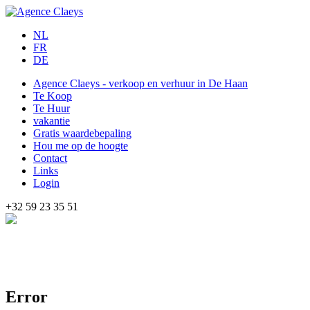
NL
FR
DE
Agence Claeys - verkoop en verhuur in De Haan
Te Koop
Te Huur
vakantie
Gratis waardebepaling
Hou me op de hoogte
Contact
Links
Login
+32 59 23 35 51
Error