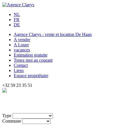
NL
FR
DE
Agence Claeys - vente et location De Haan
A vendre
A Louer
vacances
Estimation gratuite
Tenez moi au courant
Contact
Liens
Espace propriétaire
+32 59 23 35 51
Type
Commune