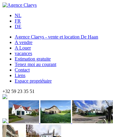
NL
FR
DE
Agence Claeys - vente et location De Haan
A vendre
A Louer
vacances
Estimation gratuite
Tenez moi au courant
Contact
Liens
Espace propriétaire
+32 59 23 35 51