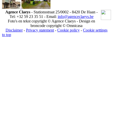
Agence Claeys
- Stationsstraat 25/0002 - 8420 De Haan -
Tel: +32 59 23 35 51 - Email:
info@agenceclaeys.be
Foto's en tekst copyright © Agence Claeys - Design en
broncode copyright © Omnicasa
Disclaimer
-
Privacy statement
-
Cookie policy
-
Cookie settings
to top