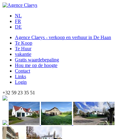
NL
FR
DE
Agence Claeys - verkoop en verhuur in De Haan
Te Koop
Te Huur
vakantie
Gratis waardebepaling
Hou me op de hoogte
Contact
Links
Login
+32 59 23 35 51